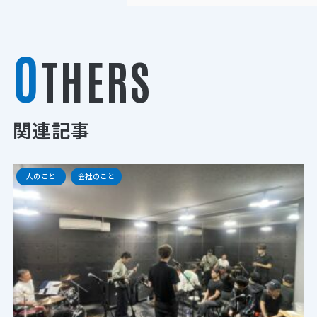
O
THERS
関連記事
人のこと
会社のこと