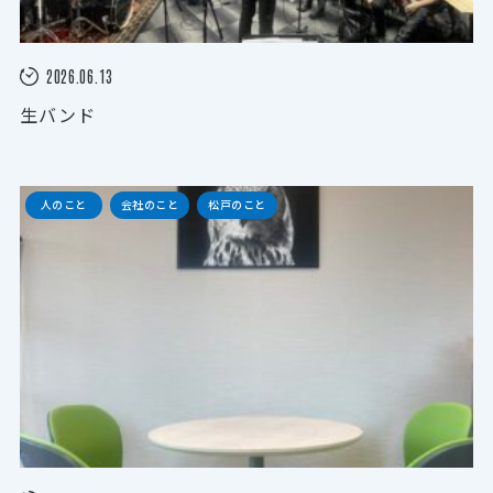
2026.06.13
生バンド
人のこと
会社のこと
松戸のこと