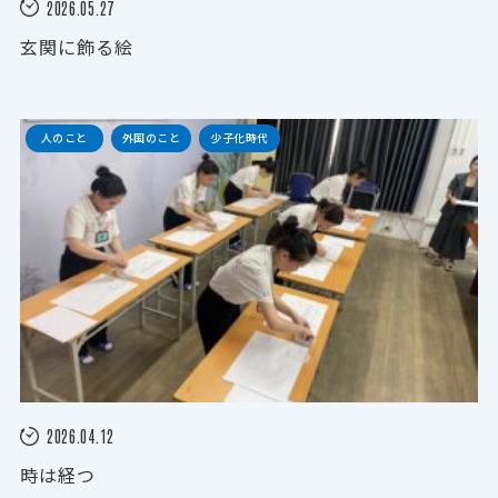
2026.05.27
玄関に飾る絵
人のこと
外国のこと
少子化時代
2026.04.12
時は経つ