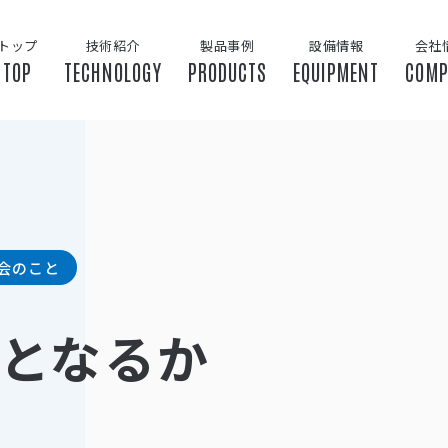
トップ
技術紹介
製品事例
設備情報
会社
TOP
TECHNOLOGY
PRODUCTS
EQUIPMENT
COMP
会のこと
となるか