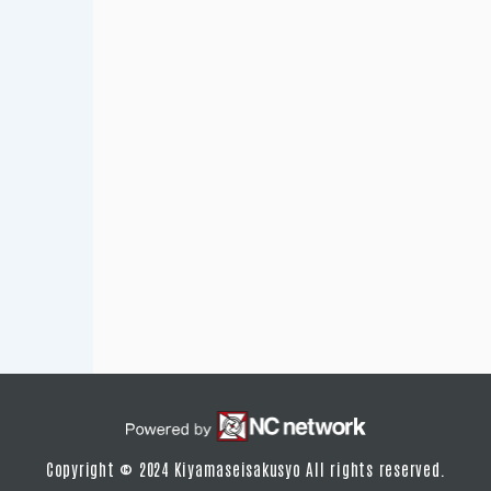
Copyright © 2024 Kiyamaseisakusyo All rights reserved.