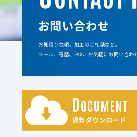
お問い合わせ
お見積り依頼、加工のご相談など。
メール、電話、FAX、お気軽にお問い合わ
D
OCUMENT
資料ダウンロード