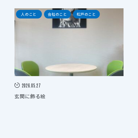
人のこと
会社のこと
松戸のこと
2026.05.27
玄関に飾る絵