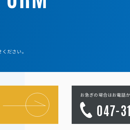
せください。
お急ぎの場合はお電話
047-3