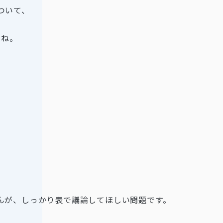
ついて、
よね。
んが、しっかり表で議論してほしい問題です。