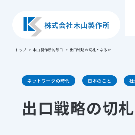
株式会社木山製作所
トップ
木山製作所的毎日
出口戦略の切札となるか
ネットワークの時代
日本のこと
社
出口戦略の切札