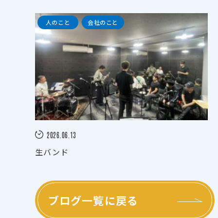
人のこと
会社のこと
2026.06.13
生バンド
ブログ一覧に戻る