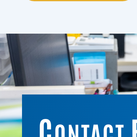
C
ONTACT