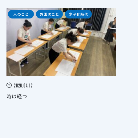
人のこと
外国のこと
少子化時代
2026.04.12
時は経つ