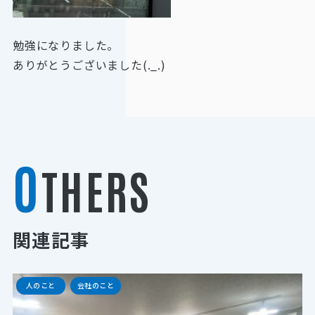
勉強になりました。
ありがとうございました(._.)
O
THERS
関連記事
人のこと
会社のこと