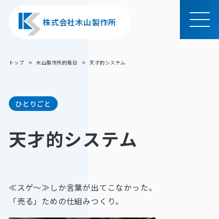
株式会社木山製作所
MEN
U
トップ
木山製作所的毎日
天才的システム
ひとりごと
天才的システム
≪スゲ～≫しか言葉が出てこなかった。
「売る」ための仕組みつくり。