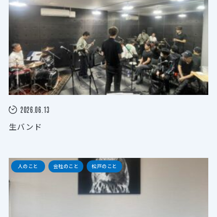
2026.06.13
生バンド
人のこと
会社のこと
松戸のこと