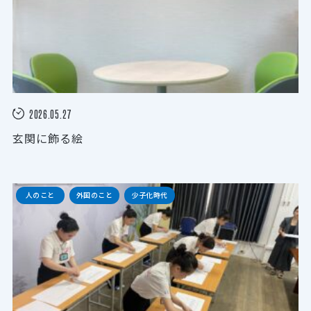
2026.05.27
玄関に飾る絵
人のこと
外国のこと
少子化時代