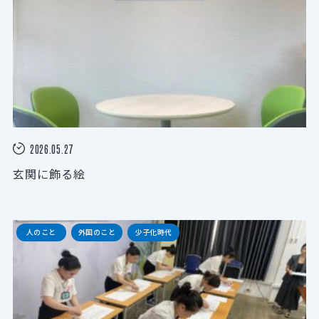
2026.05.27
玄関に飾る絵
人のこと
外国のこと
少子化時代