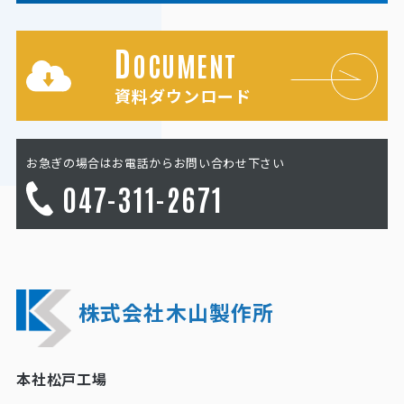
D
OCUMENT
資料ダウンロード
お急ぎの場合はお電話からお問い合わせ下さい
047-311-2671
株式会社木山製作所
本社松戸工場