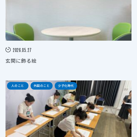
2026.05.27
玄関に飾る絵
人のこと
外国のこと
少子化時代