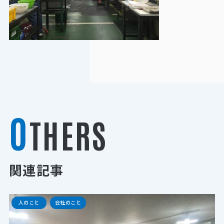
O
THERS
関連記事
人のこと
会社のこと