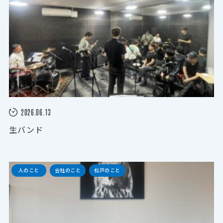
2026.06.13
生バンド
人のこと
会社のこと
松戸のこと