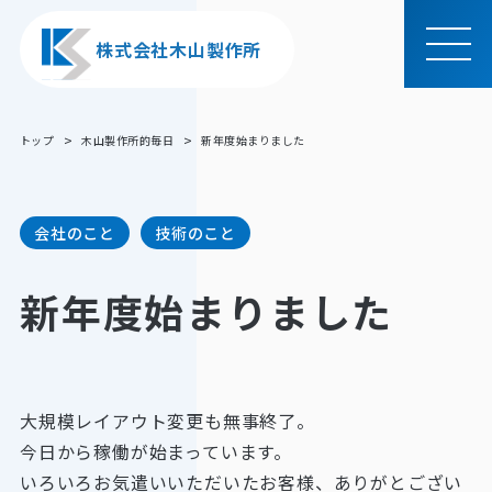
株式会社木山製作所
MEN
U
トップ
木山製作所的毎日
新年度始まりました
会社のこと
技術のこと
新年度始まりました
大規模レイアウト変更も無事終了。
今日から稼働が始まっています。
いろいろお気遣いいただいたお客様、ありがとござい