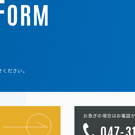
F
ORM
せください。
お急ぎの場合はお電話
047-3