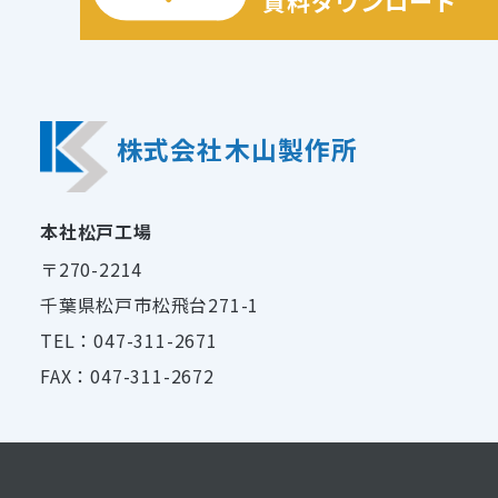
資料ダウンロード
株式会社木山製作所
本社松戸工場
〒270-2214
千葉県松戸市松飛台271-1
TEL：047-311-2671
FAX：047-311-2672