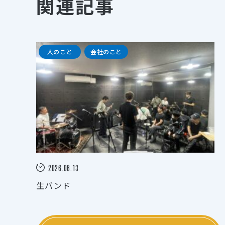
関連記事
人のこと
会社のこと
2026.06.13
生バンド