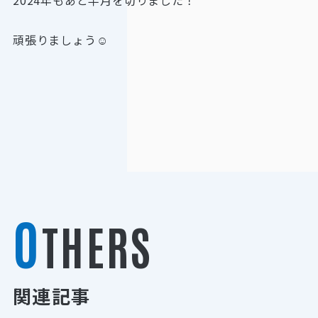
2024年もあと半月を切りました！
頑張りましょう☺︎
O
THERS
関連記事