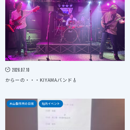
2026.07.10
からーの・・・KIYAMAバンド🎸
木山製作所の日常
社内イベント