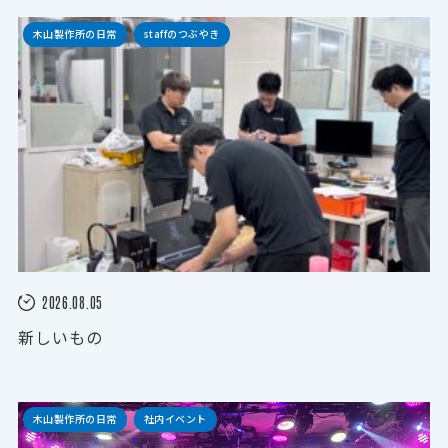
木山製作所の日常
staffのつぶやき
2026.08.05
新しいもの
木山製作所の日常
社内イベント