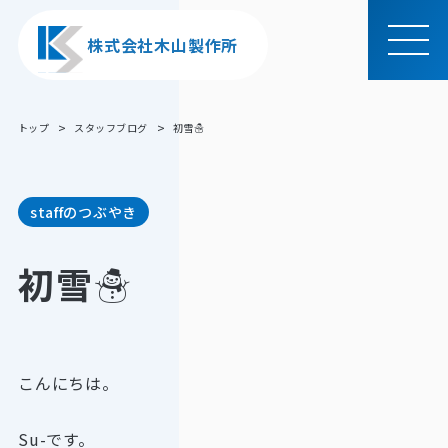
株式会社木山製作所
MEN
U
トップ
スタッフブログ
初雪☃
staffのつぶやき
初雪☃
こんにちは。
Su-です。