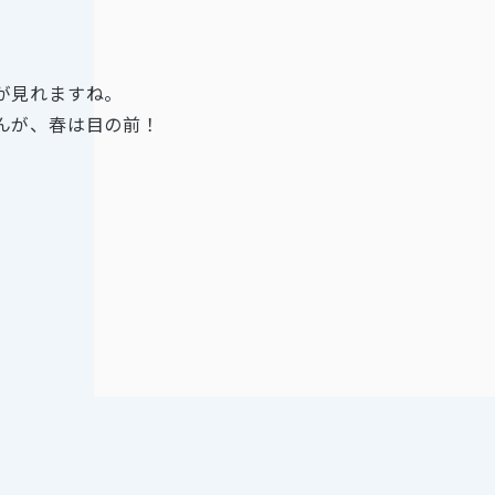
。
が見れますね。
んが、春は目の前！