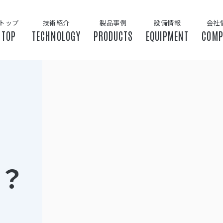
トップ
技術紹介
製品事例
設備情報
会社
TOP
TECHNOLOGY
PRODUCTS
EQUIPMENT
COMP
？