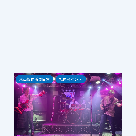
木山製作所の日常
社内イベント