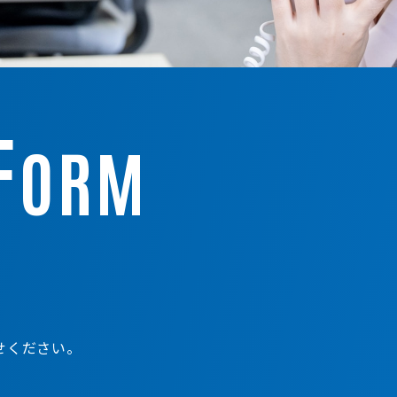
F
ORM
せください。