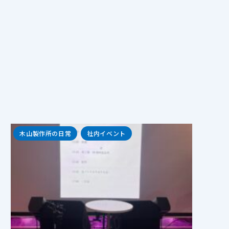
木山製作所の日常
社内イベント