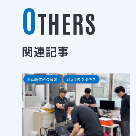
O
THERS
関連記事
木山製作所の日常
staffのつぶやき