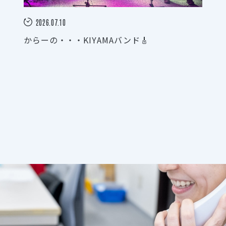
2026.07.10
からーの・・・KIYAMAバンド🎸