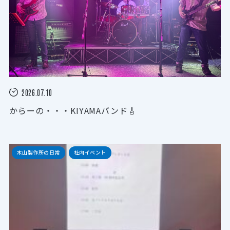
2026.07.10
からーの・・・KIYAMAバンド🎸
木山製作所の日常
社内イベント