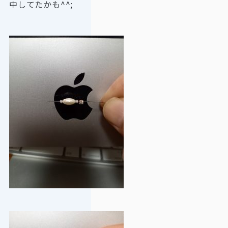
中してたかも^^;