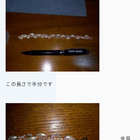
この長さで半分です
金具