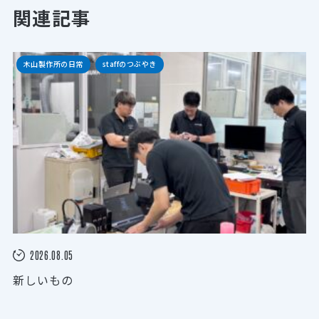
関連記事
木山製作所の日常
staffのつぶやき
2026.08.05
新しいもの