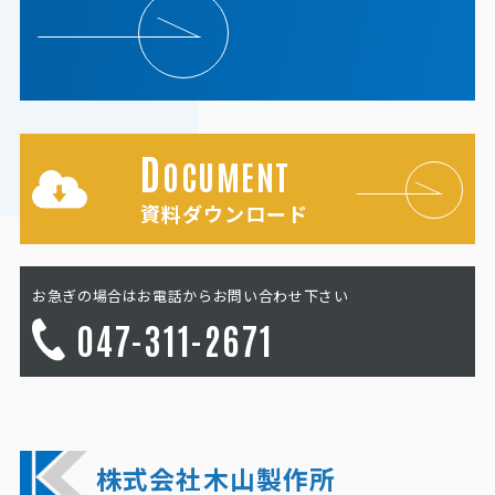
D
OCUMENT
資料ダウンロード
お急ぎの場合はお電話からお問い合わせ下さい
047-311-2671
株式会社木山製作所