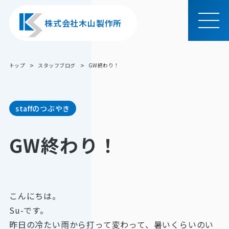
株式会社木山製作所
MEN
U
トップ
スタッフブログ
GW終わり！
staffのつぶやき
GW終わり！
こんにちは。
Su-です。
昨日の冷たい雨から打って変わって、暑いくらいのい