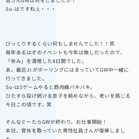
皆さんGWは何をしましたか？
Su-はですねぇ・・・
びっくりするくらい何もしませんでした！！笑
毎年あるはずのイベントも今年は無しだったので、
「休み」を満喫した4日間でした。
あ、最近Jr.がボーリングにはまっていてGW中一緒に
行ってきました。
Su-は3ゲームやると筋肉痛バキバキ。
ひたすら投げ続ける息子を眺めながら、老いを感じる
今日この頃です。笑
そんなぐーたらGWが終わり、お仕事開始！
本日、育休を取っていた男性社員さんが復帰しまし