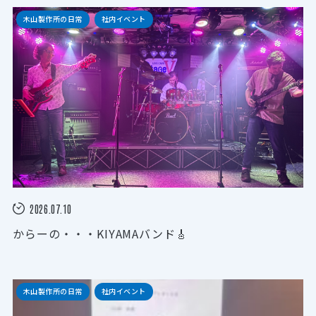
木山製作所の日常
社内イベント
2026.07.10
からーの・・・KIYAMAバンド🎸
木山製作所の日常
社内イベント