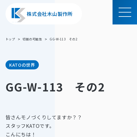
株式会社木山製作所
MEN
U
トップ
切削の可能性
GG-W-113 その2
KATOの世界
GG-W-113 その2
皆さんモノづくりしてますか？？
スタッフKATOです。
こんにちは！