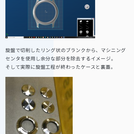
旋盤で切削したリング状のブランクから、マシニング
センタを使用し余分な部分を除去するイメージ。
そして実際に旋盤工程が終わったケースと裏蓋。