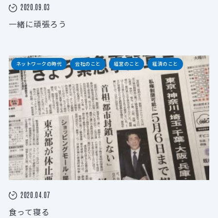
2020.09.03
一緒に頑張ろう
ネットワークの時代
会社のこと
経営のこと
経済のこと
2020.04.07
食って寝る