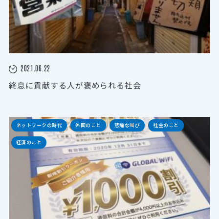
2021.06.22
終息に貢献する人が褒められる社会
ネットワークの時代
外国のこと
悲痛な叫び
社会のこと
経済のこと