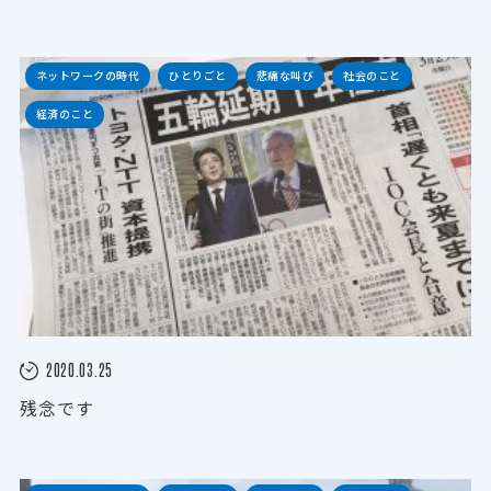
ネットワークの時代
ひとりごと
悲痛な叫び
社会のこと
経済のこと
2020.03.25
残念です