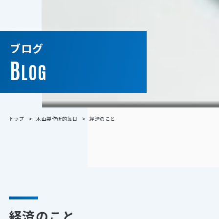
ブログ
B
LOG
トップ
木山製作所的毎日
経済のこと
経済のこと