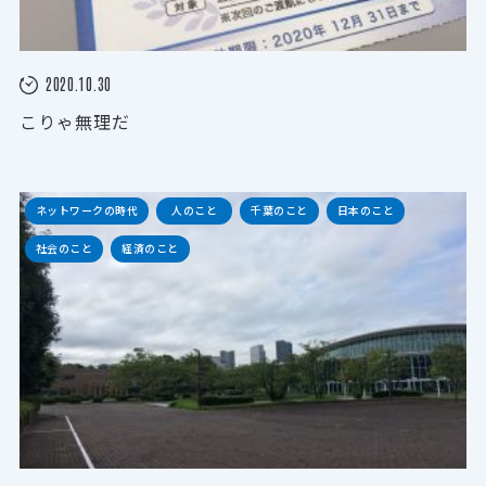
2020.10.30
こりゃ無理だ
ネットワークの時代
人のこと
千葉のこと
日本のこと
社会のこと
経済のこと