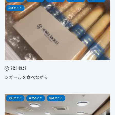
経済のこと
2021.09.22
シガールを食べながら
会社のこと
経営のこと
経済のこと