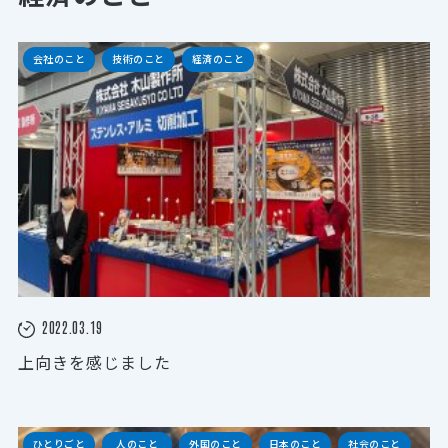
会社のこと
技術のこと
経済のこと
2022.03.19
上向きを感じました
ひとりごと
人のこと
外国のこと
日本のこと
社会のこと