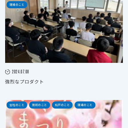
現場のこと
2024.07.08
強烈なプロダクト
会社のこと
技術のこと
松戸のこと
現場のこと