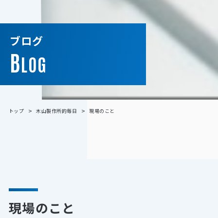
ブログ
B
LOG
トップ
木山製作所的毎日
現場のこと
現場のこと