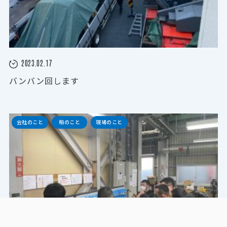
2023.02.17
バンバン回します
会社のこと
柏のこと
現場のこと