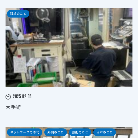
現場のこと
2025.02.05
大手術
ネットワークの時代
外国のこと
技術のこと
日本のこと